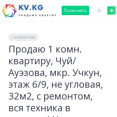
Skip
to
Позвонить
content
1 КОМНАТНЫЕ
Продаю 1 комн.
квартиру, Чуй/
Ауэзова, мкр. Учкун,
этаж 6/9, не угловая,
32м2, с ремонтом,
вся техника в