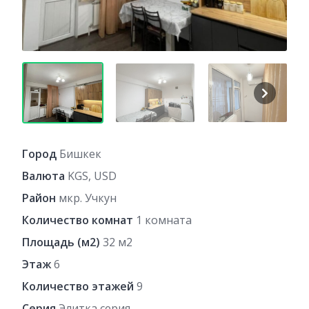
Город
Бишкек
Валюта
KGS, USD
Район
мкр. Учкун
Количество комнат
1 комната
Площадь (м2)
32 м2
Этаж
6
Количество этажей
9
Серия
Элитка серия