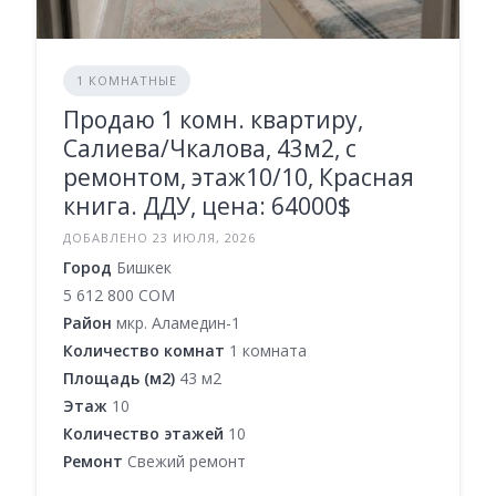
1 КОМНАТНЫЕ
Продаю 1 комн. квартиру,
Салиева/Чкалова, 43м2, с
ремонтом, этаж10/10, Красная
книга. ДДУ, цена: 64000$
ДОБАВЛЕНО 23 ИЮЛЯ, 2026
Город
Бишкек
5 612 800 COM
Район
мкр. Аламедин-1
Количество комнат
1 комната
Площадь (м2)
43 м2
Этаж
10
Количество этажей
10
Ремонт
Свежий ремонт