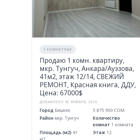
1 КОМНАТНЫЕ
Продаю 1 комн. квартиру,
мкр. Тунгуч, Анкара/Ауэзова,
41м2, этаж 12/14, СВЕЖИЙ
РЕМОНТ, Красная книга, ДДУ,
Цена: 67000$
ДОБАВЛЕНО 30 ЯНВАРЯ, 2026
Город
Бишкек
5 875 900 COM
Район
мкр. Тунгуч
Количество
комнат
1 комната
Площадь (м2)
41
Этаж
12
м2