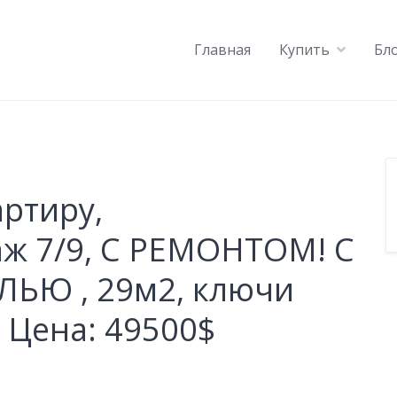
Главная
Купить
Бл
артиру,
аж 7/9, С РЕМОНТОМ! С
ЬЮ , 29м2, ключи
 Цена: 49500$