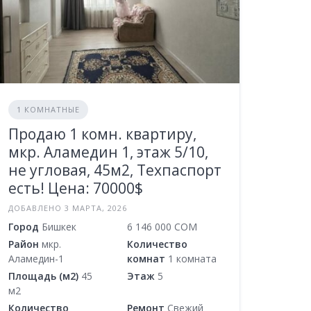
1 КОМНАТНЫЕ
Продаю 1 комн. квартиру,
мкр. Аламедин 1, этаж 5/10,
не угловая, 45м2, Техпаспорт
есть! Цена: 70000$
ДОБАВЛЕНО 3 МАРТА, 2026
Город
Бишкек
6 146 000 COM
Район
мкр.
Количество
Аламедин-1
комнат
1 комната
Площадь (м2)
45
Этаж
5
м2
Количество
Ремонт
Свежий