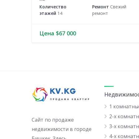
Количество
Ремонт
Свежий
этажей
14
ремонт
Цена $67 000
Недвижимо
1 комнатны
2-х комнат
Сайт по продаже
3-х комнат
недвижимости в городе
4-х комнат
Бишкек. Здесь