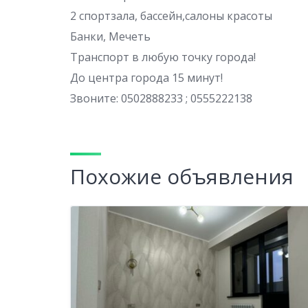
2 спортзала, бассейн,салоны красоты
Банки, Мечеть
Транспорт в любую точку города!
До центра города 15 минут!
Звоните: 0502888233 ; 0555222138
Похожие объявления