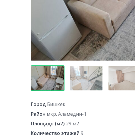
Город
Бишкек
Район
мкр. Аламедин-1
Площадь (м2)
29 м2
Количество этажей
9