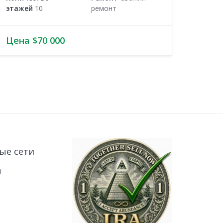
этажей
10
ремонт
Цена $70 000
ые сети
m