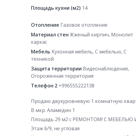
Площадь кухни (м2)
14
Отопление
Газовое отопление
Материал стен
Жженый кирпич, Монолит
каркас
Мебель
Кухонная мебель, С мебелью, С
техникой
Защита территории
Видеонаблюдение,
Огороженная территория
Телефон 2
+996555222138
Продаю двухуровневую 1 комнатную квар
В мкр. Аламедин 1
Площадь 29 м2 с РЕМОНТОМ! С МЕБЕЛЬЮ 
Этаж 6/9, не угловая