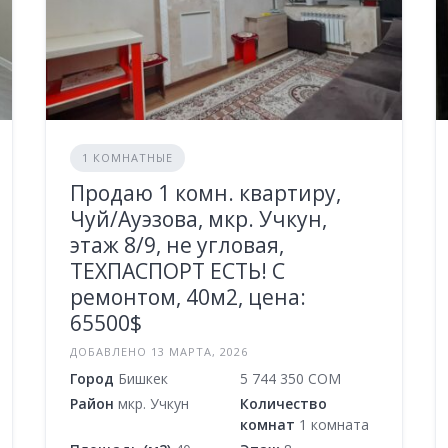
1 КОМНАТНЫЕ
Продаю 1 комн. квартиру,
Чуй/Ауэзова, мкр. Учкун,
этаж 8/9, не угловая,
ТЕХПАСПОРТ ЕСТЬ! С
ремонтом, 40м2, цена:
65500$
ДОБАВЛЕНО 13 МАРТА, 2026
Город
Бишкек
5 744 350 COM
Район
мкр. Учкун
Количество
комнат
1 комната