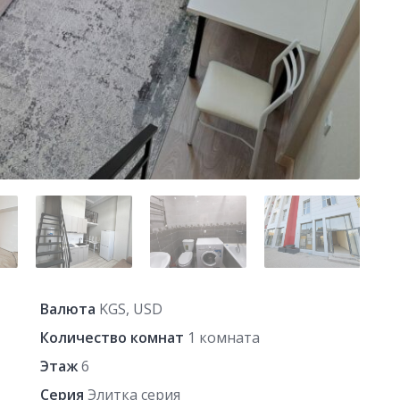
Валюта
KGS, USD
Количество комнат
1 комната
Этаж
6
Серия
Элитка серия