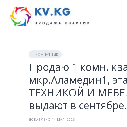
Skip
to
content
1 КОМНАТНЫЕ
Продаю 1 комн. кв
мкр.Аламедин1, эт
ТЕХНИКОЙ И МЕБЕЛ
выдают в сентябре.
ДОБАВЛЕНО 14 МАЯ, 2026