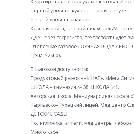
Квартира полностью укомплектована! Всё 
Первый уровень кухня-гостиная, сан.узел
Второй уровень спальня
Красная книга, застройщик «СтальМонтаж
ДДУ через госрегистр, техпаспорт будет зи
Отопление газовое,ГОРЯЧАЯ ВОДА АРИСТО
Цена: 52500$
В шаговой доступности:
Продуктовый рынок «ЧИНАР», «Мега Сити
ШКОЛА – гимназия № 38, ШКОЛА №1,
Авторская школа, Международная школа «
Кыргызско–Турецкий лицей, Мед.центр Сл
ДЕТСКИЕ САДЫ
Поликлиника, аптеки, мед.центры, лабора
Много кафе