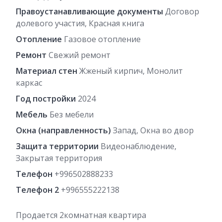
Правоустанавливающие документы
Договор
долевого участия, Красная книга
Отопление
Газовое отопление
Ремонт
Свежий ремонт
Материал стен
Жженый кирпич, Монолит
каркас
Год постройки
2024
Мебель
Без мебели
Окна (направленность)
Запад, Окна во двор
Защита территории
Видеонаблюдение,
Закрытая территория
Телефон
+996502888233
Телефон 2
+996555222138
Продается 2комнатная квартира