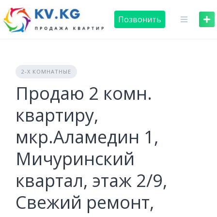
Skip
to
Позвонить
content
2-Х КОМНАТНЫЕ
Продаю 2 комн.
квартиру,
мкр.Аламедин 1,
Мичуринский
квартал, этаж 2/9,
Свежий ремонт,