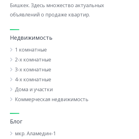
Бишкек. Здесь множество актуальных
объявлений о продаже квартир.
Недвижимость
1 комнатные
2-х комнатные
3-х комнатные
4-х комнатные
Дома и участки
Коммерческая недвижимость
Блог
мкр. Аламедин-1