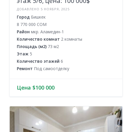
этаж 5/6, цена: 100 000$
ДОБАВЛЕНО 5 НОЯБРЯ, 2025
Город
Бишкек
8 770 000 COM
Район
мкр. Аламедин-1
Количество комнат
2 комнаты
Площадь (м2)
73 м2
Этаж
5
Количество этажей
6
Ремонт
Под самоотделку
Цена $100 000