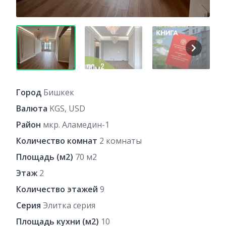
Город
Бишкек
Валюта
KGS, USD
Район
мкр. Аламедин-1
Количество комнат
2 комнаты
Площадь (м2)
70 м2
Этаж
2
Количество этажей
9
Серия
Элитка серия
Площадь кухни (м2)
10